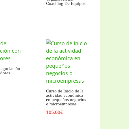
Coaching De Equipos
Negociación
edores
Curso de Inicio de la
actividad económica
en pequeños negocios
o microempresas
105.00
€