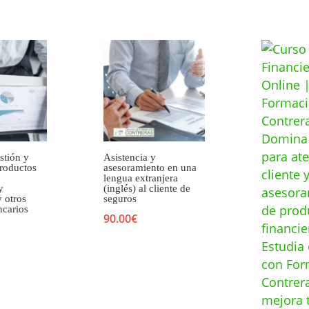
stión y
Asistencia y
productos
asesoramiento en una
lengua extranjera
y
(inglés) al cliente de
y otros
seguros
ncarios
90.00
€