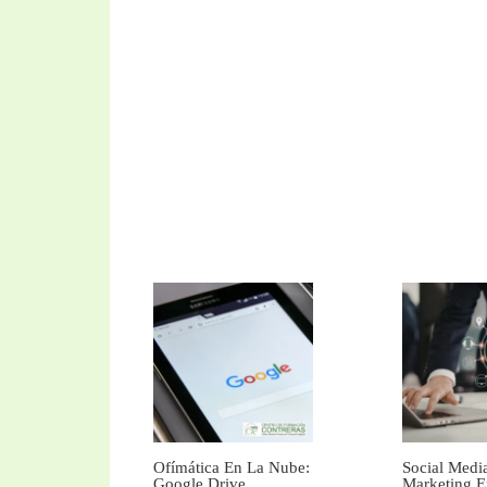
Ofímática En La Nube:
Social Medi
Google Drive
Marketing E