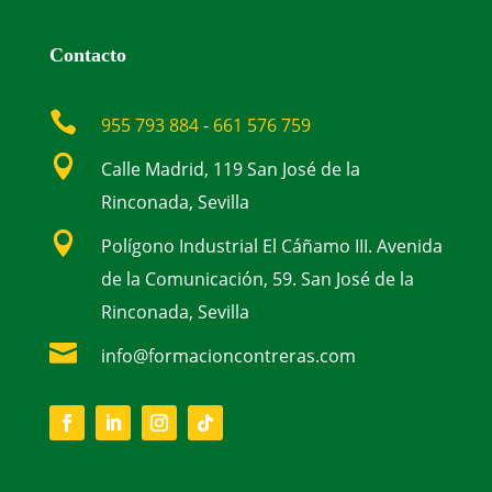
Contacto

955 793 884
-
661 576 759

Calle Madrid, 119 San José de la
Rinconada, Sevilla

Polígono Industrial El Cáñamo III. Avenida
de la Comunicación, 59. San José de la
Rinconada, Sevilla

info@formacioncontreras.com