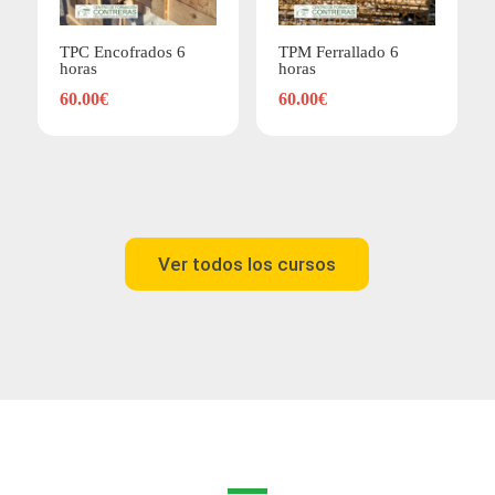
TPC Encofrados 6
TPM Ferrallado 6
horas
horas
60.00
€
60.00
€
Ver todos los cursos