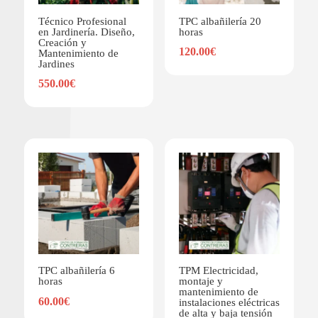
Técnico Profesional
TPC albañilería 20
en Jardinería. Diseño,
horas
Creación y
120.00
€
Mantenimiento de
Jardines
550.00
€
TPC albañilería 6
TPM Electricidad,
horas
montaje y
mantenimiento de
60.00
€
instalaciones eléctricas
de alta y baja tensión