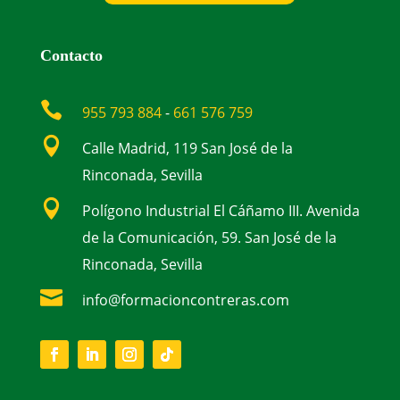
Contacto

955 793 884
-
661 576 759

Calle Madrid, 119 San José de la
Rinconada, Sevilla

Polígono Industrial El Cáñamo III. Avenida
de la Comunicación, 59. San José de la
Rinconada, Sevilla

info@formacioncontreras.com