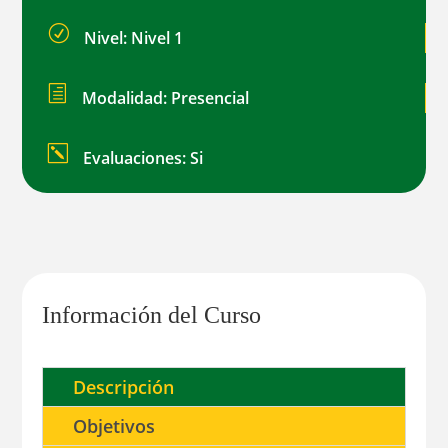
R
Nivel: Nivel 1
h
Modalidad: Presencial
k
Evaluaciones: Si
Información del Curso
Descripción
Objetivos