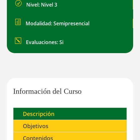
R
Nivel: Nivel 3
h
Modalidad: Semipresencial
k
Evaluaciones: Si
Información del Curso
Descripción
Objetivos
Contenidos