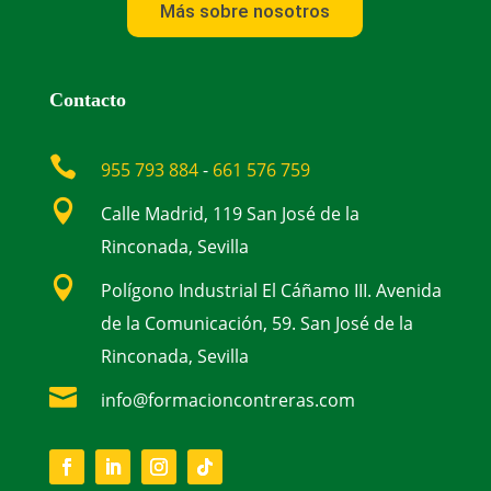
Más sobre nosotros
Contacto

955 793 884
-
661 576 759

Calle Madrid, 119 San José de la
Rinconada, Sevilla

Polígono Industrial El Cáñamo III. Avenida
de la Comunicación, 59. San José de la
Rinconada, Sevilla

info@formacioncontreras.com