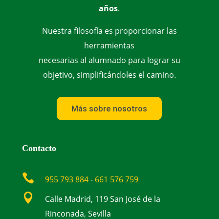
años
.
Nuestra filosofía es proporcionar las
herramientas
necesarias al alumnado para lograr su
objetivo, simplificándoles el camino.
Más sobre nosotros
Contacto

955 793 884
-
661 576 759

Calle Madrid, 119 San José de la
Rinconada, Sevilla