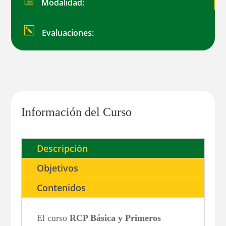
h
Modalidad:
k
Evaluaciones:
Información del Curso
Descripción
Objetivos
Contenidos
El curso
RCP Básica y Primeros