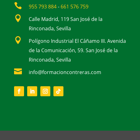

955 793 884
-
661 576 759

Calle Madrid, 119 San José de la
Rinconada, Sevilla

Polígono Industrial El Cáñamo III. Avenida
de la Comunicación, 59. San José de la
Rinconada, Sevilla

info@formacioncontreras.com