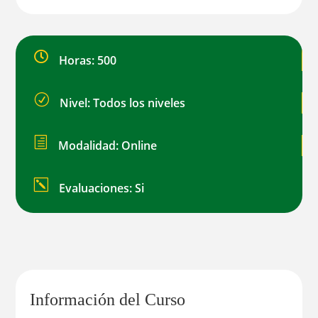

Horas: 500
R
Nivel: Todos los niveles
h
Modalidad: Online
k
Evaluaciones: Si
Información del Curso