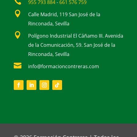

955 793 884
-
661 576 759

Calle Madrid, 119 San José de la
Rinconada, Sevilla

Polígono Industrial El Cáñamo III. Avenida
de la Comunicación, 59. San José de la
Rinconada, Sevilla

info@formacioncontreras.com