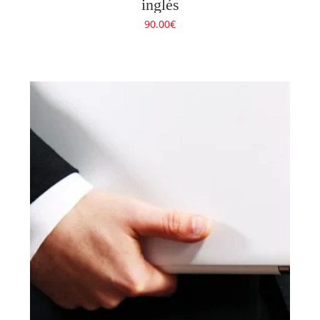
inglés
90.00
€