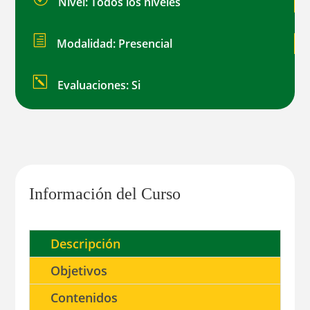
Nivel: Todos los niveles
h
Modalidad: Presencial
k
Evaluaciones: Si
Información del Curso
Descripción
Objetivos
Contenidos