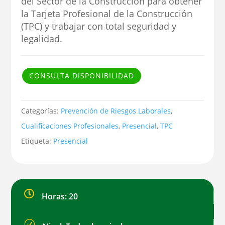
del Sector de la Construcción para obtener
la Tarjeta Profesional de la Construcción
(TPC) y trabajar con total seguridad y
legalidad.
CONSULTA DISPONIBILIDAD
Categorías:
Prevención de Riesgos Laborales
,
Cualificaciones Profesionales
,
Presencial
,
TPC
Etiqueta:
Presencial

Horas: 20
R