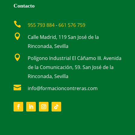
Contacto

955 793 884
-
661 576 759

Calle Madrid, 119 San José de la
Rinconada, Sevilla

Polígono Industrial El Cáñamo III. Avenida
de la Comunicación, 59. San José de la
Rinconada, Sevilla

info@formacioncontreras.com