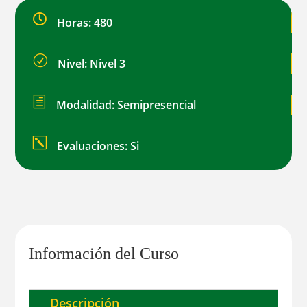

Horas: 480
R
Nivel: Nivel 3
h
Modalidad: Semipresencial
k
Evaluaciones: Si
Información del Curso
Descripción