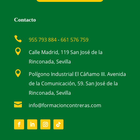
Contacto

955 793 884
-
661 576 759

Calle Madrid, 119 San José de la
Rinconada, Sevilla

Polígono Industrial El Cáñamo III. Avenida
de la Comunicación, 59. San José de la
Rinconada, Sevilla

info@formacioncontreras.com