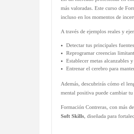
más valoradas. Este curso de For
incluso en los momentos de incer
A través de ejemplos reales y eje
Detectar tus principales fuente
Reprogramar creencias limitant
Establecer metas alcanzables y 
Entrenar el cerebro para mante
Además, descubrirás cómo el lengu
mental positiva puede cambiar tu f
Formación Contreras, con más de 2
Soft Skills
, diseñada para fortal