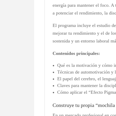
energía para mantener el foco. A 
a potenciar el rendimiento, la dis
El programa incluye el estudio de
mejorar tu rendimiento y el de l
sostenida y un entorno laboral má
Contenidos principales:
Qué es la motivación y cómo i
Técnicas de automotivación y l
El papel del cerebro, el lenguaj
Claves para mantener la discipl
Cómo aplicar el “Efecto Pigmal
Construye tu propia “mochila 
En un mercado profesional en con