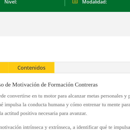
h
Nivel:
Modalidad:
Contenidos
rso de Motivación de Formación Contreras
e convertirse en tu motor para alcanzar metas personales y p
qué impulsa la conducta humana y cómo entrenar tu mente para
a actitud positiva necesaria para avanzar.
motivación intrínseca y extrínseca, a identificar qué te impul