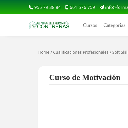
955 79 38 84
661 576 759
info@forma
Cursos
Categorías
Home
/
Cualificaciones Profesionales
/
Soft Skil
Curso de Motivación