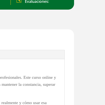
k
Evaluaciones:
rofesionales. Este curso online y
 mantener la constancia, superar
sa realmente y cómo usar esa