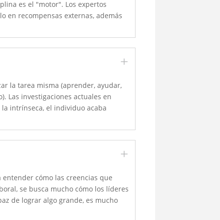
plina es el "motor". Los expertos
solo en recompensas externas, además
L
zar la tarea misma (aprender, ayudar,
o). Las investigaciones actuales en
 la intrínseca, el individuo acaba
L
ca entender cómo las creencias que
boral, se busca mucho cómo los líderes
paz de lograr algo grande, es mucho