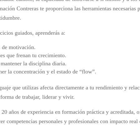
mación Contreras te proporciona las herramientas necesarias 
tidumbre.
rcicios guiados, aprenderás a:
s de motivación.
es que frenan tu crecimiento.
mantener la disciplina diaria.
ner la concentración y el estado de “flow”.
aje que utilizas afecta directamente a tu rendimiento y rela
orma de trabajar, liderar y vivir.
0 años de experiencia en formación práctica y acreditada, of
ecer competencias personales y profesionales con impacto real 