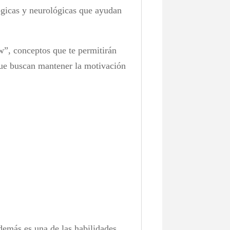
lógicas y neurológicas que ayudan
w”, conceptos que te permitirán
que buscan mantener la motivación
demás es una de las habilidades