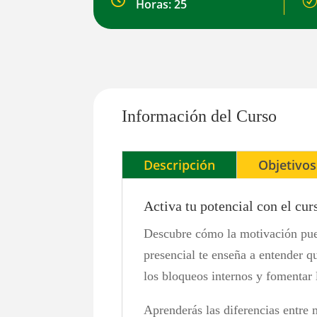

R
Horas: 25
Información del Curso
Descripción
Objetivos
Activa tu potencial con el cu
Descubre cómo la motivación pued
presencial te enseña a entender 
los bloqueos internos y fomentar l
Aprenderás las diferencias entre 