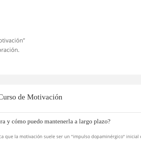
otivación”
oración.
 Curso de Motivación
era y cómo puedo mantenerla a largo plazo?
ca que la motivación suele ser un "impulso dopaminérgico" inicial 