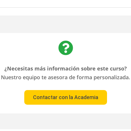

¿Necesitas más información sobre este curso?
Nuestro equipo te asesora de forma personalizada.
Contactar con la Academia