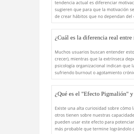
tendencia actual es diferenciar motivaci
sugieren que para que la motivación s
de crear hábitos que no dependan del 
¿Cuál es la diferencia real entre
Muchos usuarios buscan entender esto pa
crecer), mientras que la extrínseca dep
psicología organizacional indican que la
sufriendo burnout o agotamiento cróni
¿Qué es el "Efecto Pigmalión" y
Existe una alta curiosidad sobre cómo 
otros tienen sobre nuestras capacidad
pueden usar este efecto para potenciar
más probable que termine lográndolo de