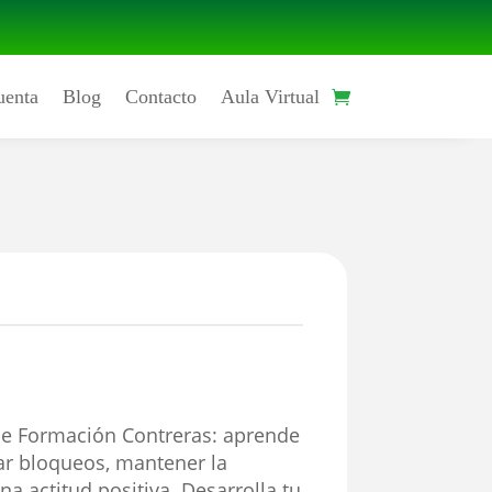
uenta
Blog
Contacto
Aula Virtual
e Formación Contreras: aprende
ar bloqueos, mantener la
na actitud positiva. Desarrolla tu