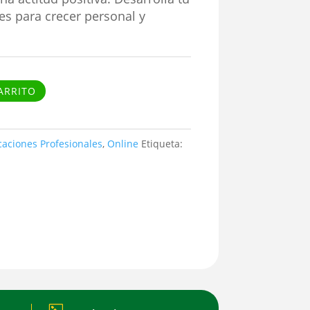
es para crecer personal y
ARRITO
icaciones Profesionales
,
Online
Etiqueta: