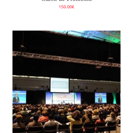
150.00
€