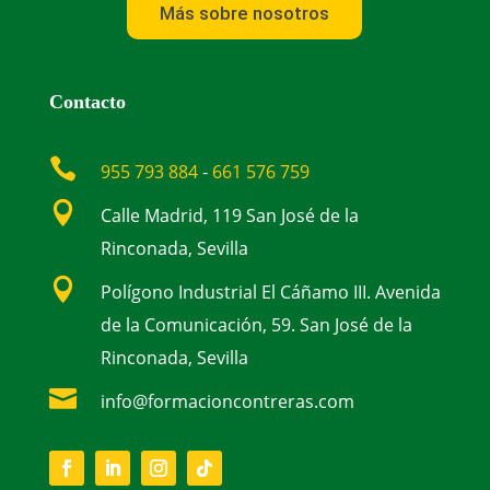
Más sobre nosotros
Contacto

955 793 884
-
661 576 759

Calle Madrid, 119 San José de la
Rinconada, Sevilla

Polígono Industrial El Cáñamo III. Avenida
de la Comunicación, 59. San José de la
Rinconada, Sevilla

info@formacioncontreras.com