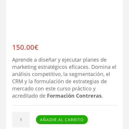
150.00
€
Aprende a diseñar y ejecutar planes de
marketing estratégicos eficaces. Domina el
análisis competitivo, la segmentación, el
CRM y la formulación de estrategias de
mercado con este curso práctico y
acreditado de
Formación Contreras
.
Curso
AÑADIR AL CARRITO
de