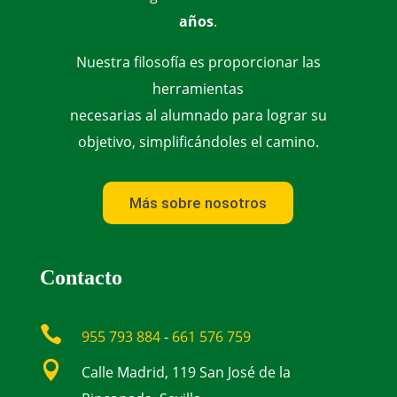
años
.
Nuestra filosofía es proporcionar las
herramientas
necesarias al alumnado para lograr su
objetivo, simplificándoles el camino.
Más sobre nosotros
Contacto

955 793 884
-
661 576 759

Calle Madrid, 119 San José de la