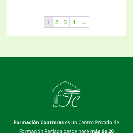
1
2
3
4
→
Formación Contreras
es un Centro Privado de
Formación Reglada desde hace
más de 20