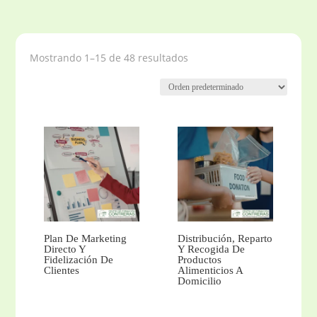
Mostrando 1–15 de 48 resultados
Plan De Marketing
Distribución, Reparto
Directo Y
Y Recogida De
Fidelización De
Productos
Clientes
Alimenticios A
Domicilio