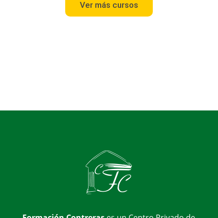
Ver más cursos
Formación Contreras
es un Centro Privado de