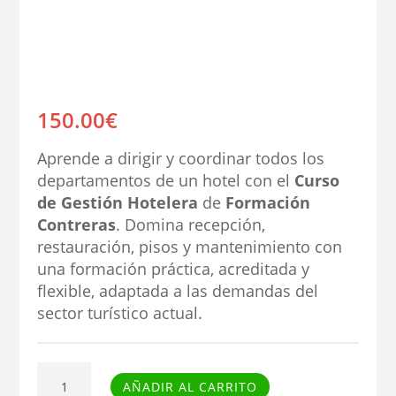
150.00
€
Aprende a dirigir y coordinar todos los
departamentos de un hotel con el
Curso
de Gestión Hotelera
de
Formación
Contreras
. Domina recepción,
restauración, pisos y mantenimiento con
una formación práctica, acreditada y
flexible, adaptada a las demandas del
sector turístico actual.
Curso
AÑADIR AL CARRITO