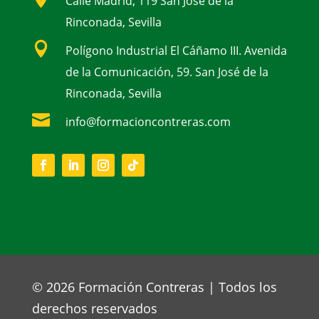
Calle Madrid, 119 San José de la
Rinconada, Sevilla

Polígono Industrial El Cáñamo III. Avenida
de la Comunicación, 59. San José de la
Rinconada, Sevilla

info@formacioncontreras.com
© 2026 Formación Contreras | Todos los
derechos reservados