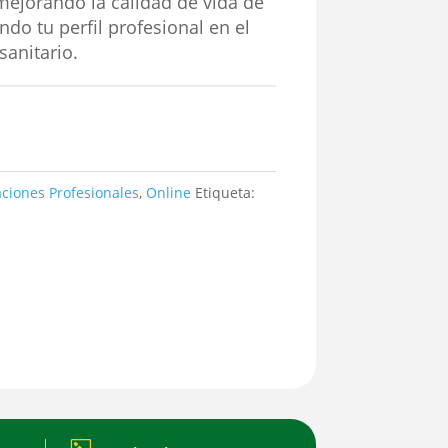
mejorando la calidad de vida de
ndo tu perfil profesional en el
sanitario.
aciones Profesionales
,
Online
Etiqueta: