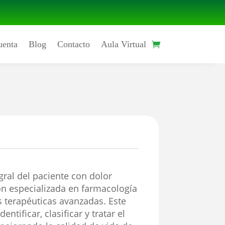
uenta
Blog
Contacto
Aula Virtual
ral del paciente con dolor
n especializada en farmacología
s terapéuticas avanzadas. Este
entificar, clasificar y tratar el