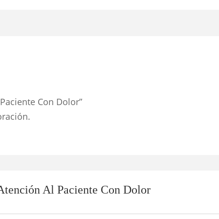
 Paciente Con Dolor”
oración.
 Atención Al Paciente Con Dolor