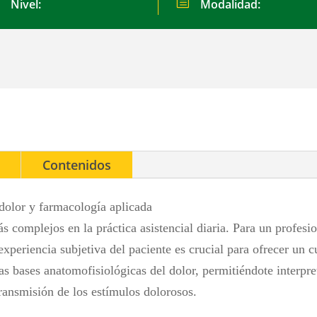
h
Nivel:
Modalidad:
Contenidos
dolor y farmacología aplicada
s complejos en la práctica asistencial diaria. Para un profesi
experiencia subjetiva del paciente es crucial para ofrecer un 
as bases anatomofisiológicas del dolor, permitiéndote interpre
ansmisión de los estímulos dolorosos.