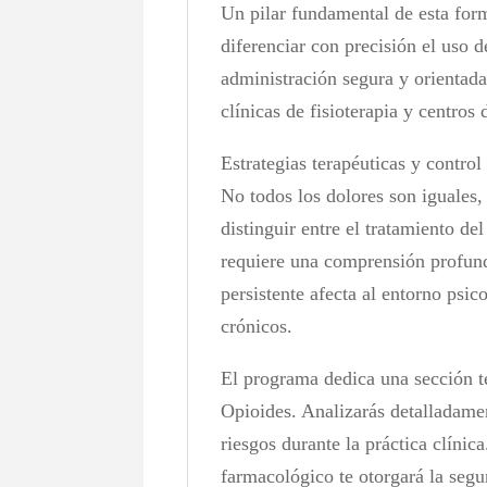
Un pilar fundamental de esta form
diferenciar con precisión el uso 
administración segura y orientada
clínicas de fisioterapia y centro
Estrategias terapéuticas y control
No todos los dolores son iguales
distinguir entre el tratamiento d
requiere una comprensión profund
persistente afecta al entorno psic
crónicos.
El programa dedica una sección t
Opioides. Analizarás detalladame
riesgos durante la práctica clínic
farmacológico te otorgará la seg