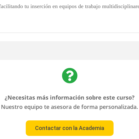
facilitando tu inserción en equipos de trabajo multidisciplinar

¿Necesitas más información sobre este curso?
Nuestro equipo te asesora de forma personalizada.
Contactar con la Academia