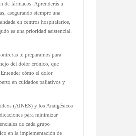
ión de fármacos. Aprenderás a
jas, asegurando siempre una
andada en centros hospitalarios,
udo es una prioridad asistencial.
Contreras te preparamos para
nejo del dolor crónico, que
. Entender cómo el dolor
xperto en cuidados paliativos y
oideos (AINES) y los Analgésicos
ndicaciones para minimizar
erenciales de cada grupo
dico en la implementación de