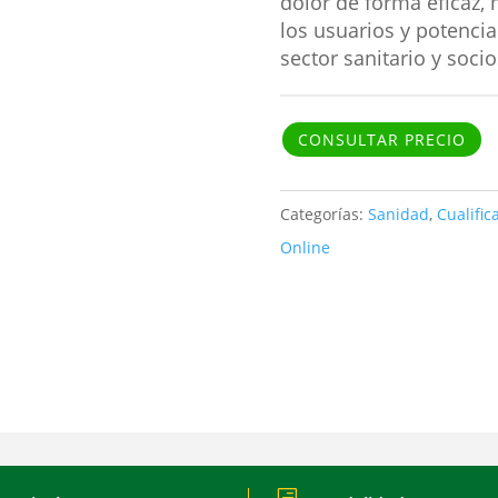
dolor de forma eficaz, 
los usuarios y potencia
sector sanitario y socio
CONSULTAR PRECIO
Categorías:
Sanidad
,
Cualific
Online