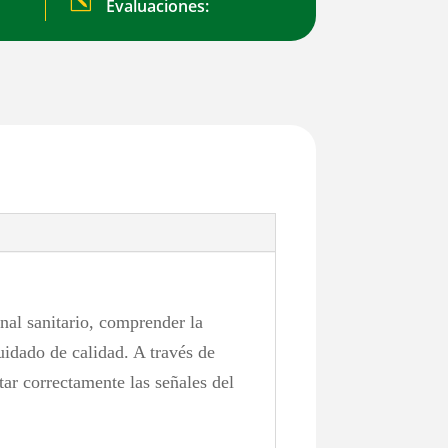
k
Evaluaciones:
onal sanitario, comprender la
cuidado de calidad. A través de
tar correctamente las señales del