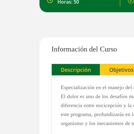

R
Horas: 50
Información del Curso
Descripción
Objetivos
Especialización en el manejo del 
El dolor es uno de los desafíos má
diferencia entre nocicepción y la 
este programa, profundizarás en l
organismo y los mecanismos de tr