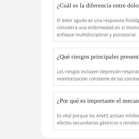
¿Cuál es la diferencia entre dolo
El dolor agudo es una respuesta fisioló
considera una enfermedad en sí misma. 
enfoque multidisciplinar y psicosocial.
¿Qué riesgos principales presen
Los riesgos incluyen depresión respirat
monitorización constante de las constant
¿Por qué es importante el mecan
Es vital porque los AINES actúan inhib
efectos secundarios gástricos o renale