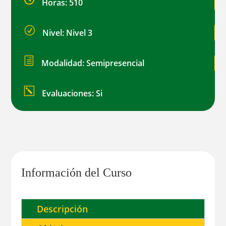
Horas: 510
R
Nivel: Nivel 3
h
Modalidad: Semipresencial
k
Evaluaciones: Si
Información del Curso
Descripción