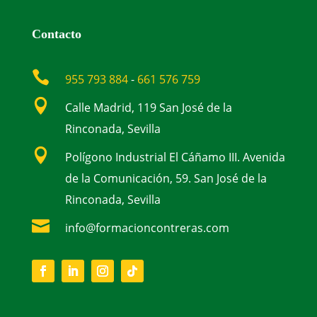
Contacto

955 793 884
-
661 576 759

Calle Madrid, 119 San José de la
Rinconada, Sevilla

Polígono Industrial El Cáñamo III. Avenida
de la Comunicación, 59. San José de la
Rinconada, Sevilla

info@formacioncontreras.com