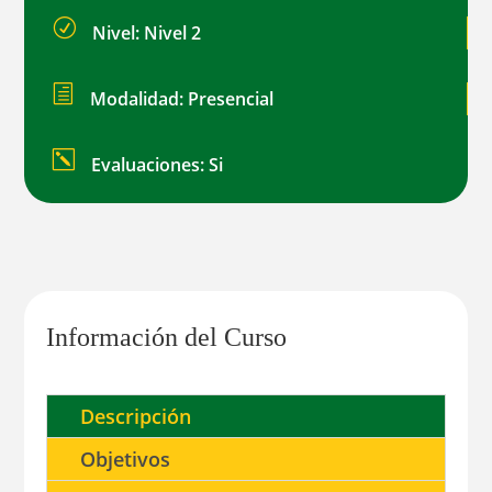
R
Nivel: Nivel 2
h
Modalidad: Presencial
k
Evaluaciones: Si
Información del Curso
Descripción
Objetivos