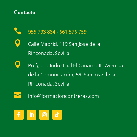
Contacto

955 793 884
-
661 576 759

Calle Madrid, 119 San José de la
Rinconada, Sevilla

Polígono Industrial El Cáñamo III. Avenida
de la Comunicación, 59. San José de la
Rinconada, Sevilla

info@formacioncontreras.com