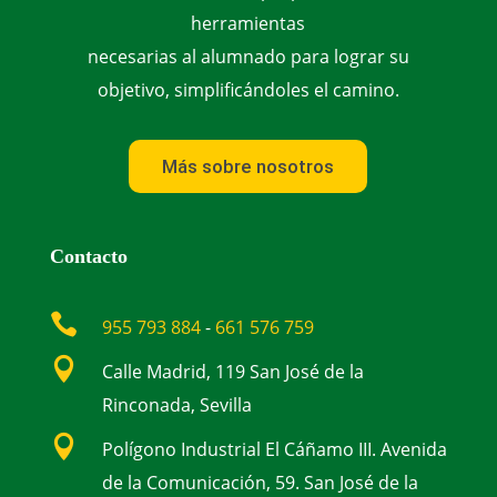
herramientas
necesarias al alumnado para lograr su
objetivo, simplificándoles el camino.
Más sobre nosotros
Contacto

955 793 884
-
661 576 759

Calle Madrid, 119 San José de la
Rinconada, Sevilla

Polígono Industrial El Cáñamo III. Avenida
de la Comunicación, 59. San José de la