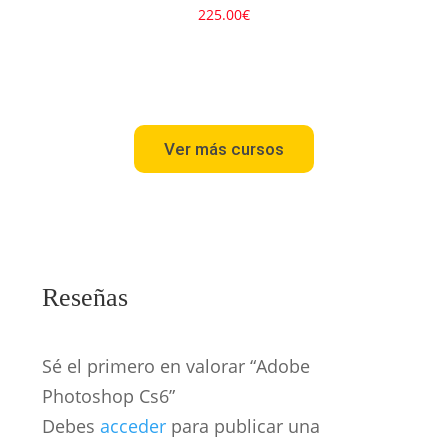
225.00
€
Ver más cursos
Reseñas
Sé el primero en valorar “Adobe
Photoshop Cs6”
Debes
acceder
para publicar una