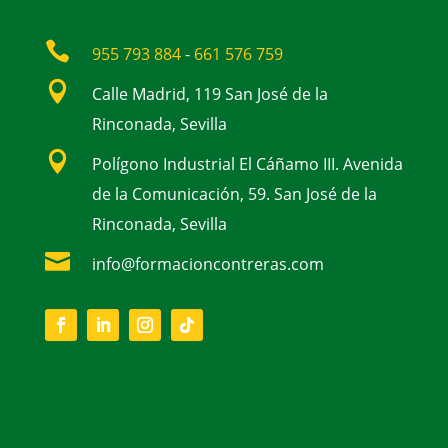

955 793 884
-
661 576 759

Calle Madrid, 119 San José de la
Rinconada, Sevilla

Polígono Industrial El Cáñamo III. Avenida
de la Comunicación, 59. San José de la
Rinconada, Sevilla

info@formacioncontreras.com