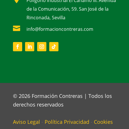
Polígono Industrial El Cáñamo III. Avenida
de la Comunicación, 59. San José de la
Rinconada, Sevilla

info@formacioncontreras.com
© 2026 Formación Contreras | Todos los
derechos reservados
Aviso Legal
-
Política Privacidad
-
Cookies