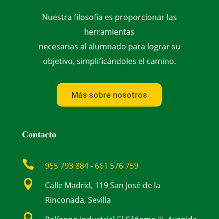
Nuestra filosofía es proporcionar las
herramientas
necesarias al alumnado para lograr su
objetivo, simplificándoles el camino.
Más sobre nosotros
Contacto

955 793 884
-
661 576 759

Calle Madrid, 119 San José de la
Rinconada, Sevilla
