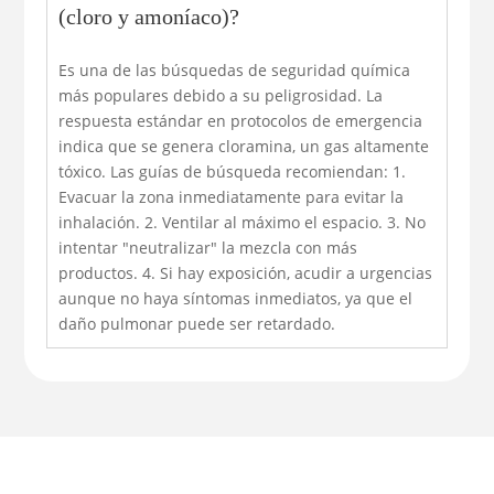
(cloro y amoníaco)?
Es una de las búsquedas de seguridad química
más populares debido a su peligrosidad. La
respuesta estándar en protocolos de emergencia
indica que se genera cloramina, un gas altamente
tóxico. Las guías de búsqueda recomiendan: 1.
Evacuar la zona inmediatamente para evitar la
inhalación. 2. Ventilar al máximo el espacio. 3. No
intentar "neutralizar" la mezcla con más
productos. 4. Si hay exposición, acudir a urgencias
aunque no haya síntomas inmediatos, ya que el
daño pulmonar puede ser retardado.