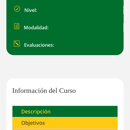
R
Nivel:
h
Modalidad:
k
Evaluaciones:
Información del Curso
Descripción
Objetivos