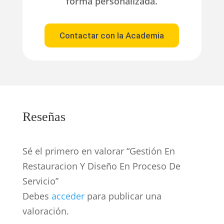
forma personalizada.
Contactar con la Academia
Reseñas
Sé el primero en valorar “Gestión En
Restauracion Y Diseño En Proceso De
Servicio”
Debes
acceder
para publicar una
valoración.