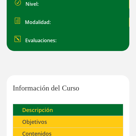
R
Nivel:
h
Modalidad:
k
Evaluaciones:
Información del Curso
Descripción
Objetivos
Contenidos