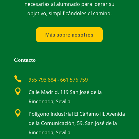
necesarias al alumnado para lograr su
objetivo, simplificándoles el camino.
Más sobre nosotros
Contacto

955 793 884
-
661 576 759

Calle Madrid, 119 San José de la
Rinconada, Sevilla

Polígono Industrial El Cáñamo III. Avenida
de la Comunicación, 59. San José de la
Rinconada, Sevilla