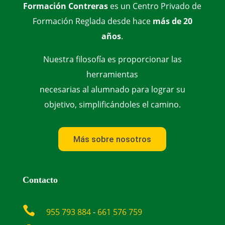
Formación Contreras
es un Centro Privado de
Formación Reglada desde hace
más de 20
años
.
Nuestra filosofía es proporcionar las
herramientas
necesarias al alumnado para lograr su
objetivo, simplificándoles el camino.
Más sobre nosotros
Contacto

955 793 884
-
661 576 759