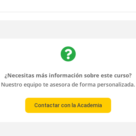

¿Necesitas más información sobre este curso?
Nuestro equipo te asesora de forma personalizada.
Contactar con la Academia