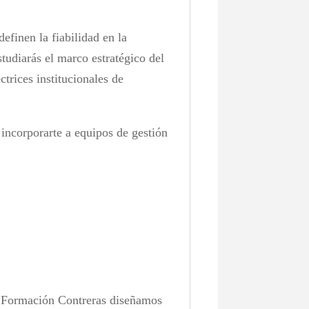
efinen la fiabilidad en la
studiarás el marco estratégico del
trices institucionales de
 incorporarte a equipos de gestión
en Formación Contreras diseñamos