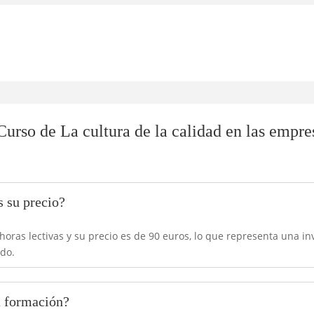
urso de La cultura de la calidad en las empre
s su precio?
horas lectivas y su precio es de 90 euros, lo que representa una in
do.
a formación?