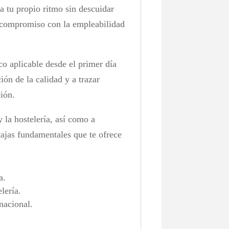
a tu propio ritmo sin descuidar
e compromiso con la empleabilidad
o aplicable desde el primer día
ión de la calidad y a trazar
ión.
 la hostelería, así como a
ajas fundamentales que te ofrece
a.
lería.
nacional.