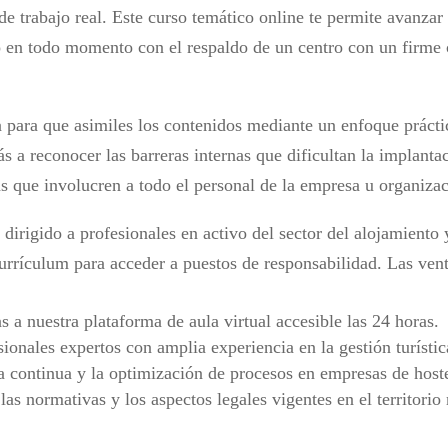
 trabajo real. Este curso temático online te permite avanzar 
do en todo momento con el respaldo de un centro con un firm
 para que asimiles los contenidos mediante un enfoque práctic
s a reconocer las barreras internas que dificultan la implantac
s que involucren a todo el personal de la empresa u organizac
irigido a profesionales en activo del sector del alojamiento y
urrículum para acceder a puestos de responsabilidad. Las vent
as a nuestra plataforma de aula virtual accesible las 24 horas.
onales expertos con amplia experiencia en la gestión turístic
a continua y la optimización de procesos en empresas de hoste
as normativas y los aspectos legales vigentes en el territorio 