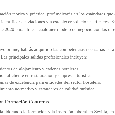
ación teórica y práctica, profundizarás en los estándares que d
 identificar desviaciones y a establecer soluciones eficaces. E
 2020 para alinear cualquier modelo de negocio con las direc
ivo online, habrás adquirido las competencias necesarias para
. Las principales salidas profesionales incluyen:
mientos de alojamiento y cadenas hoteleras.
ión al cliente en restauración y empresas turísticas.
mas de excelencia para entidades del sector hostelero.
miento normativo y estándares de calidad turística.
con Formación Contreras
a liderando la formación y la inserción laboral en Sevilla, 