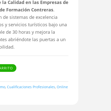
e la Calidad en las Empresas de
 de Formación Contreras
.
 de sistemas de excelencia
s y servicios turísticos bajo una
le de 30 horas y mejora la
ntes abriéndote las puertas a un
ilidad.
ARRITO
smo
,
Cualificaciones Profesionales
,
Online