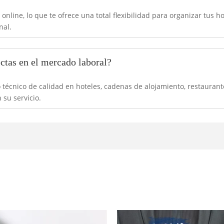
nline, lo que te ofrece una total flexibilidad para organizar tus ho
nal.
ectas en el mercado laboral?
o técnico de calidad en hoteles, cadenas de alojamiento, restauran
 su servicio.