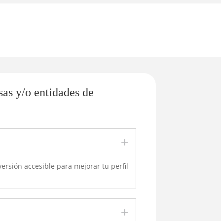
sas y/o entidades de
L
versión accesible para mejorar tu perfil
L