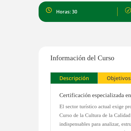

R
Horas: 30
Información del Curso
Descripción
Objetivos
Certificación especializada en
El sector turístico actual exige p
Curso de la Cultura de la Calidad
indispensables para analizar, estr