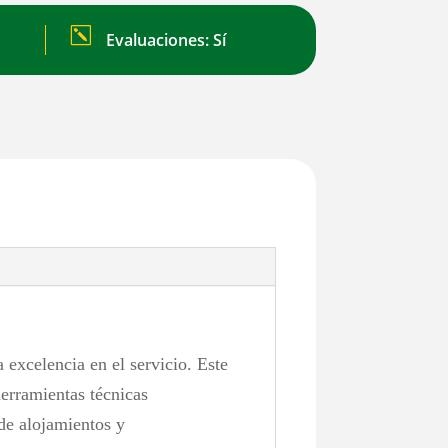
k
Evaluaciones: Sí
a excelencia en el servicio. Este
herramientas técnicas
 de alojamientos y