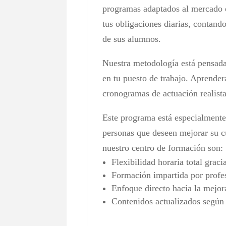
programas adaptados al mercado de
tus obligaciones diarias, contan
de sus alumnos.
Nuestra metodología está pensada
en tu puesto de trabajo. Aprenderá
cronogramas de actuación realista
Este programa está especialmente d
personas que deseen mejorar su c
nuestro centro de formación son:
Flexibilidad horaria total graci
Formación impartida por profesi
Enfoque directo hacia la mejor
Contenidos actualizados según l