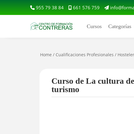
955 79 38 84
661 576 759
info@forma
Cursos
Categorías
Home
/
Cualificaciones Profesionales
/
Hostele
Curso de La cultura de 
turismo