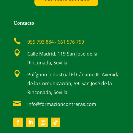
Contacto

955 793 884
-
661 576 759

Calle Madrid, 119 San José de la
Rinconada, Sevilla

Polígono Industrial El Cáñamo III. Avenida
de la Comunicación, 59. San José de la
Rinconada, Sevilla

info@formacioncontreras.com