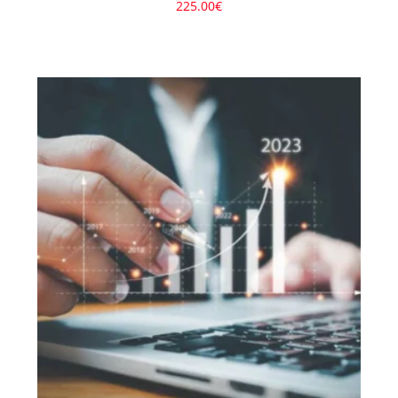
225.00
€