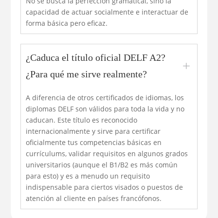
No se busca la perfección gramatical, sino la
capacidad de actuar socialmente e interactuar de
forma básica pero eficaz.
¿Caduca el título oficial DELF A2?
L
¿Para qué me sirve realmente?
A diferencia de otros certificados de idiomas, los
diplomas DELF son válidos para toda la vida y no
caducan. Este título es reconocido
internacionalmente y sirve para certificar
oficialmente tus competencias básicas en
currículums, validar requisitos en algunos grados
universitarios (aunque el B1/B2 es más común
para esto) y es a menudo un requisito
indispensable para ciertos visados o puestos de
atención al cliente en países francófonos.