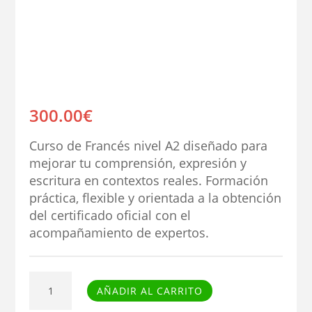
300.00
€
Curso de Francés nivel A2 diseñado para
mejorar tu comprensión, expresión y
escritura en contextos reales. Formación
práctica, flexible y orientada a la obtención
del certificado oficial con el
acompañamiento de expertos.
Curso
AÑADIR AL CARRITO
de