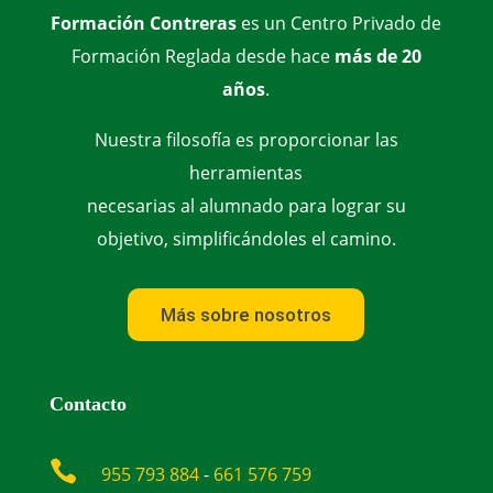
Formación Contreras
es un Centro Privado de
Formación Reglada desde hace
más de 20
años
.
Nuestra filosofía es proporcionar las
herramientas
necesarias al alumnado para lograr su
objetivo, simplificándoles el camino.
Más sobre nosotros
Contacto

955 793 884
-
661 576 759