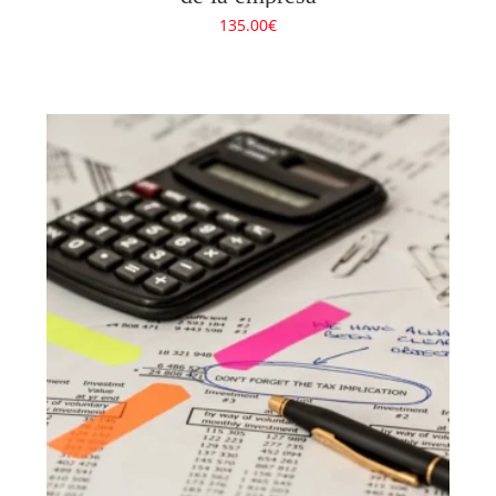
135.00
€