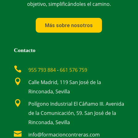
objetivo, simplificándoles el camino.
Más sobre nosotros
Contacto

955 793 884
-
661 576 759

Calle Madrid, 119 San José de la
Rinconada, Sevilla

Polígono Industrial El Cáñamo III. Avenida
de la Comunicación, 59. San José de la
Rinconada, Sevilla

info@formacioncontreras.com