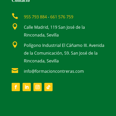
Contacto

955 793 884
-
661 576 759

Calle Madrid, 119 San José de la
Rinconada, Sevilla

Polígono Industrial El Cáñamo III. Avenida
de la Comunicación, 59. San José de la
Rinconada, Sevilla

info@formacioncontreras.com